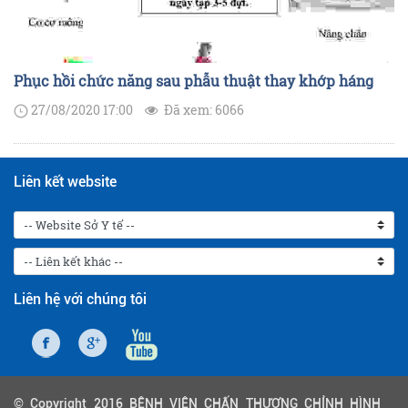
Phục hồi chức năng sau phẫu thuật thay khớp háng
27/08/2020 17:00
Đã xem: 6066
Liên kết website
Liên hệ với chúng tôi
© Copyright 2016 BỆNH VIỆN CHẤN THƯƠNG CHỈNH HÌNH