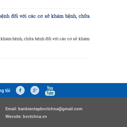
bệnh đối với các cơ sở khám bệnh, chữa
 khám bệnh, chữa bệnh đối với các cơ sở khám
ng tôi
Email:
banbientapbvctchna@gmail.com
Wevsite:
bvctchna.vn