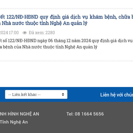
ết 122/NĐ-HĐND quy định giá dịch vụ khám bệnh, chữa 
 Nhà nước thuộc tỉnh Nghệ An quản lý
2024 17:00
Đã xem: 2280
t số 122/NĐ-HĐND ngày 06 tháng 12 năm 2024 quy định giá dịch vụ
a bệnh của Nhà nước thuộc tỉnh Nghệ An quản lý
Liên hệ với chú
ỈNH HÌNH NGHỆ AN
Tel:
08 1664 5656
 Tỉnh Nghệ An