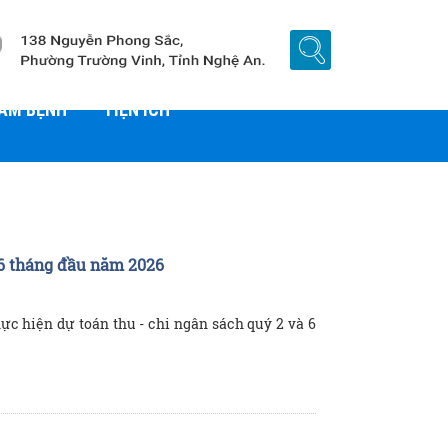
HÁM BỆNH
TIỆN ÍCH
 6 tháng đầu năm 2026
c hiện dự toán thu - chi ngân sách quý 2 và 6