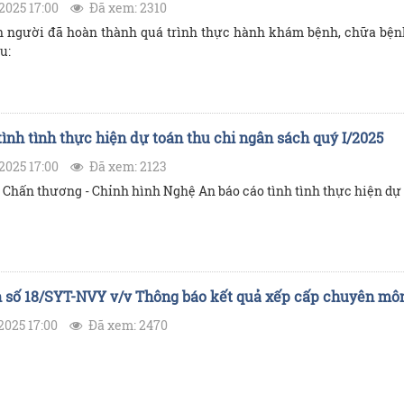
2025 17:00
Đã xem: 2310
 người đã hoàn thành quá trình thực hành khám bệnh, chữa bện
u:
tình tình thực hiện dự toán thu chi ngân sách quý I/2025
2025 17:00
Đã xem: 2123
 Chấn thương - Chỉnh hình Nghệ An báo cáo tình tình thực hiện dự 
 số 18/SYT-NVY v/v Thông báo kết quả xếp cấp chuyên mô
2025 17:00
Đã xem: 2470