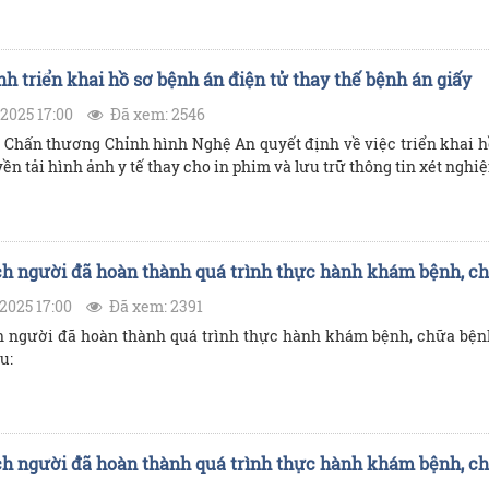
nh triển khai hồ sơ bệnh án điện tử thay thế bệnh án giấy
2025 17:00
Đã xem: 2546
 Chấn thương Chỉnh hình Nghệ An quyết định về việc triển khai hồ
yền tải hình ảnh y tế thay cho in phim và lưu trữ thông tin xét nghi
h người đã hoàn thành quá trình thực hành khám bệnh, c
2025 17:00
Đã xem: 2391
 người đã hoàn thành quá trình thực hành khám bệnh, chữa bện
u:
h người đã hoàn thành quá trình thực hành khám bệnh, c