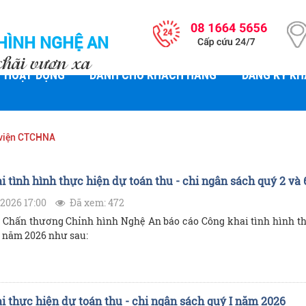
HÌNH NGHỆ AN
chãi vươn xa
HOẠT ĐỘNG
DÀNH CHO KHÁCH HÀNG
ĐĂNG KÝ K
viện CTCHNA
i tình hình thực hiện dự toán thu - chi ngân sách quý 2 và
2026 17:00
Đã xem: 472
 Chấn thương Chỉnh hình Nghệ An báo cáo Công khai tình hình thự
 năm 2026 như sau:
i thực hiện dự toán thu - chi ngân sách quý I năm 2026