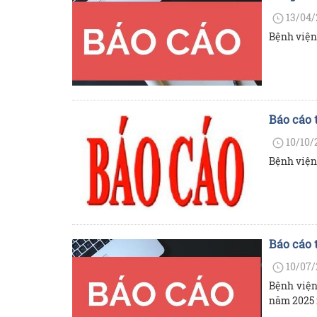
13/04/
Bệnh viện
Báo cáo 
10/10/
Bệnh viện
Báo cáo 
10/07/
Bệnh viện
năm 2025 