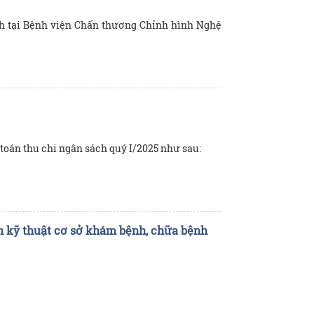
h tại Bệnh viện Chấn thương Chỉnh hình Nghệ
toán thu chi ngân sách quý I/2025 như sau:
n kỹ thuật cơ sở khám bệnh, chữa bệnh