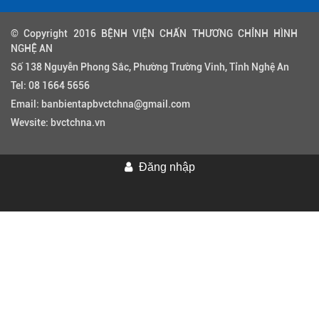
© Copyright 2016 BỆNH VIỆN CHẤN THƯƠNG CHỈNH HÌNH
NGHỆ AN
Số 138 Nguyễn Phong Sắc, Phường Trường Vinh, Tỉnh Nghệ An
Tel:
08 1664 5656
Email:
banbientapbvctchna@gmail.com
Wevsite:
bvctchna.vn
Đăng nhập