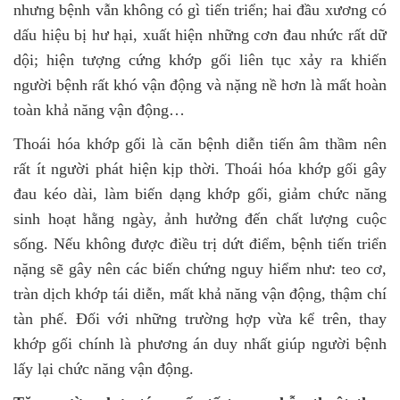
nhưng bệnh vẫn không có gì tiến triển; hai đầu xương có
dấu hiệu bị hư hại, xuất hiện những cơn đau nhức rất dữ
dội; hiện tượng cứng khớp gối liên tục xảy ra khiến
người bệnh rất khó vận động và nặng nề hơn là mất hoàn
toàn khả năng vận động…
Thoái hóa khớp gối là căn bệnh diễn tiến âm thầm nên
rất ít người phát hiện kịp thời. Thoái hóa khớp gối gây
đau kéo dài, làm biến dạng khớp gối, giảm chức năng
sinh hoạt hằng ngày, ảnh hưởng đến chất lượng cuộc
sống. Nếu không được điều trị dứt điểm, bệnh tiến triển
nặng sẽ gây nên các biến chứng nguy hiểm như: teo cơ,
tràn dịch khớp tái diễn, mất khả năng vận động, thậm chí
tàn phế. Đối với những trường hợp vừa kể trên, thay
khớp gối chính là phương án duy nhất giúp người bệnh
lấy lại chức năng vận động.