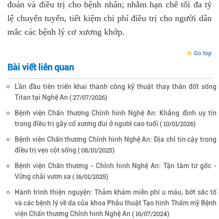
đoán và điều trị cho bệnh nhân; nhằm hạn chế tối đa tỷ
lệ chuyển tuyến, tiết kiệm chi phí điều trị cho người dân
mắc các bệnh lý cơ xương khớp.
Go top
Bài viết liên quan
Lần đầu tiên triển khai thành công kỹ thuật thay thân đốt sống
( 27/07/2026)
Titan tại Nghệ An
Bệnh viện Chấn thương Chỉnh hình Nghệ An: Khẳng định uy tín
( 10/01/2026)
trong điều trị gãy cổ xương đùi ở người cao tuổi
Bệnh viện Chấn thương Chỉnh hình Nghệ An: Địa chỉ tin cậy trong
( 08/10/2025)
điều trị vẹo cột sống
Bệnh viện Chấn thương - Chỉnh hình Nghệ An: Tận tâm từ gốc -
( 16/01/2025)
Vững chãi vươn xa
Hành trình thiện nguyện: Thăm khám miễn phí u máu, bớt sắc tố
và các bệnh lý về da của khoa Phẫu thuật Tạo hình Thẩm mỹ Bệnh
( 16/07/2024)
viện Chấn thương Chỉnh hình Nghệ An