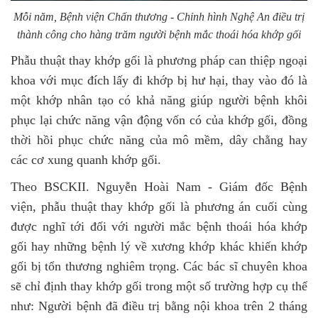
Mỗi năm, Bệnh viện Chấn thương - Chỉnh hình Nghệ An điều trị
thành công cho hàng trăm người bệnh mắc thoái hóa khớp gối
Phẫu thuật thay khớp gối là phương pháp can thiệp ngoại
khoa với mục đích lấy đi khớp bị hư hại, thay vào đó là
một khớp nhân tạo có khả năng giúp người bệnh khôi
phục lại chức năng vận động vốn có của khớp gối, đồng
thời hồi phục chức năng của mô mềm, dây chằng hay
các cơ xung quanh khớp gối.
Theo BSCKII. Nguyễn Hoài Nam - Giám đốc Bệnh
viện, phẫu thuật thay khớp gối là phương án cuối cùng
được nghĩ tới đối với người mắc bệnh thoái hóa khớp
gối hay những bệnh lý về xương khớp khác khiến khớp
gối bị tổn thương nghiêm trọng. Các bác sĩ chuyên khoa
sẽ chỉ định thay khớp gối trong một số trường hợp cụ thể
như: Người bệnh đã điều trị bằng nội khoa trên 2 tháng