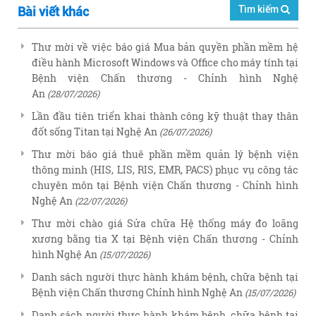
Tìm kiếm
Bài viết khác
Thư mời về việc báo giá Mua bản quyền phần mềm hệ
điều hành Microsoft Windows và Office cho máy tính tại
Bệnh viện Chấn thương - Chỉnh hình Nghệ
An
(28/07/2026)
Lần đầu tiên triển khai thành công kỹ thuật thay thân
đốt sống Titan tại Nghệ An
(26/07/2026)
Thư mời báo giá thuê phần mềm quản lý bệnh viện
thông minh (HIS, LIS, RIS, EMR, PACS) phục vụ công tác
chuyên môn tại Bệnh viện Chấn thương - Chỉnh hình
Nghệ An
(22/07/2026)
Thư mời chào giá Sửa chữa Hệ thống máy đo loãng
xương bằng tia X tại Bệnh viện Chấn thương - Chỉnh
hình Nghệ An
(15/07/2026)
Danh sách người thực hành khám bệnh, chữa bệnh tại
Bệnh viện Chấn thương Chỉnh hình Nghệ An
(15/07/2026)
Danh sách người thực hành khám bệnh, chữa bệnh tại