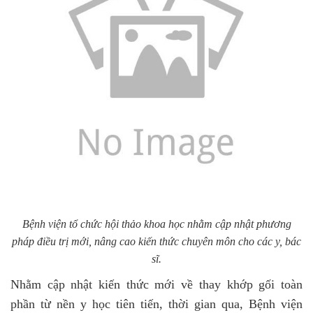
Bệnh viện tổ chức hội thảo khoa học nhằm cập nhật phương
pháp điều trị mới, nâng cao kiến thức chuyên môn cho các y, bác
sĩ.
Nhằm cập nhật kiến thức mới về thay khớp gối toàn
phần từ nền y học tiên tiến, thời gian qua, Bệnh viện