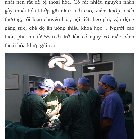
nhất nên rất dễ bị thoái hóa. Có rất nhiều nguyên nhân
gây thoái hóa khớp gối như: tuổi cao, viêm khớp, chấn
thương, rối loạn chuyển hóa, nội tiết, béo phì, vận động
gắng sức, chế độ ăn uống thiếu khoa học… Người cao
tuổi, phụ nữ từ 55 tuổi trở lên có nguy cơ mắc bệnh
thoái hóa khớp gối cao.