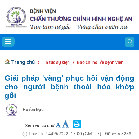
Toggle navigation
Trang chủ
Tin tức sự kiện
Báo chí nói về bệnh viện
Giải pháp 'vàng' phục hồi vận động
cho người bệnh thoái hóa khớp
gối
Huyền Đậu
Xem với cỡ chữ
Thứ Tư, 14/09/2022, 17:00 (GMT+7)
| Đã xem
3256