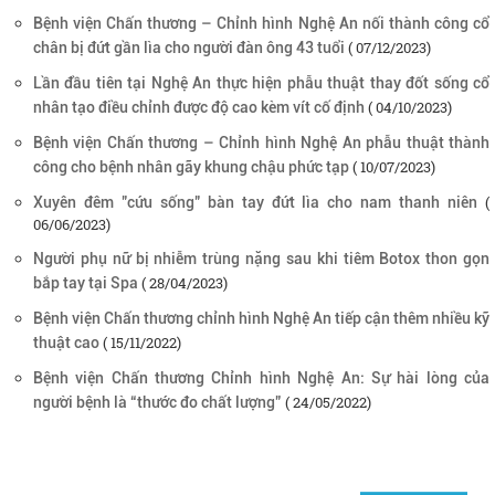
Bệnh viện Chấn thương – Chỉnh hình Nghệ An nối thành công cổ
( 07/12/2023)
chân bị đứt gần lìa cho người đàn ông 43 tuổi
Lần đầu tiên tại Nghệ An thực hiện phẫu thuật thay đốt sống cổ
( 04/10/2023)
nhân tạo điều chỉnh được độ cao kèm vít cố định
Bệnh viện Chấn thương – Chỉnh hình Nghệ An phẫu thuật thành
( 10/07/2023)
công cho bệnh nhân gãy khung chậu phức tạp
(
Xuyên đêm "cứu sống" bàn tay đứt lìa cho nam thanh niên
06/06/2023)
Người phụ nữ bị nhiễm trùng nặng sau khi tiêm Botox thon gọn
( 28/04/2023)
bắp tay tại Spa
Bệnh viện Chấn thương chỉnh hình Nghệ An tiếp cận thêm nhiều kỹ
( 15/11/2022)
thuật cao
Bệnh viện Chấn thương Chỉnh hình Nghệ An: Sự hài lòng của
( 24/05/2022)
người bệnh là “thước đo chất lượng”