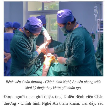
Bệnh viện Chấn thương - Chỉnh hình Nghệ An tiên phong triển
khai kỹ thuật thay khớp gối nhân tạo.
Được người quen giới thiệu, ông T. đến Bệnh viện Chấn
thương - Chỉnh hình Nghệ An thăm khám. Tại đây, sau