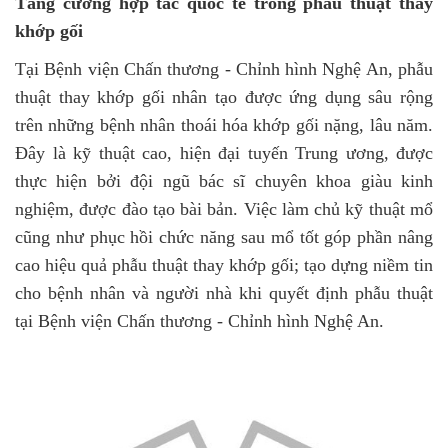
Tăng cường hợp tác quốc tế trong phẫu thuật thay
khớp gối
Tại Bệnh viện Chấn thương - Chỉnh hình Nghệ An, phẫu
thuật thay khớp gối nhân tạo được ứng dụng sâu rộng
trên những bệnh nhân thoái hóa khớp gối nặng, lâu năm.
Đây là kỹ thuật cao, hiện đại tuyến Trung ương, được
thực hiện bởi đội ngũ bác sĩ chuyên khoa giàu kinh
nghiệm, được đào tạo bài bản. Việc làm chủ kỹ thuật mổ
cũng như phục hồi chức năng sau mổ tốt góp phần nâng
cao hiệu quả phẫu thuật thay khớp gối; tạo dựng niềm tin
cho bệnh nhân và người nhà khi quyết định phẫu thuật
tại Bệnh viện Chấn thương - Chỉnh hình Nghệ An.