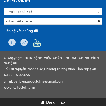
Liên kết website
Liên hệ với chúng tôi
© Copyright 2016 BỆNH VIỆN CHẤN THƯƠNG CHỈNH HÌNH
NGHỆ AN
Số 138 Nguyễn Phong Sắc, Phường Trường Vinh, Tỉnh Nghệ An
Tel:
08 1664 5656
Email:
banbientapbvctchna@gmail.com
Wevsite:
bvctchna.vn
Đăng nhập