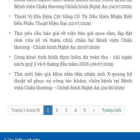
Bệnh viện Chấn thương Chỉnh hình Nghệ An
(14/07/2026)
Thoát Vị Đĩa Đệm Cột Sống Cổ: Từ Dấu Hiệu Nhận Biết
Đến Phẫu Thuật Hiện Đại
(12/07/2026)
Thư yêu cầu báo giá về việc báo giá mua sắm, lắp đặt
rèm cửa sổ và thảm chùi chân tại Bệnh viện Chấn
thương - Chỉnh hình Nghệ An
(10/07/2026)
Công khai tình hình thực hiện dự toán thu - chi ngân
sách quý 2 và 6 tháng đầu năm 2026
(09/07/2026)
Thư mời báo giá Mua sắm tấm nhận ảnh X-quang kỹ
thuật số phục vụ công tác khám, chữa bệnh tại Bệnh
viện Chấn thương – Chỉnh hình Nghệ An
(24/06/2026)
Trang 1 trong 51
1
2
3
4
5
»
Trang cuối