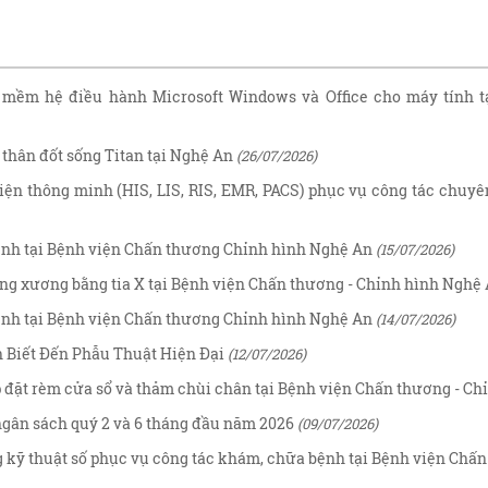
mềm hệ điều hành Microsoft Windows và Office cho máy tính t
 thân đốt sống Titan tại Nghệ An
(26/07/2026)
ện thông minh (HIS, LIS, RIS, EMR, PACS) phục vụ công tác chuy
nh tại Bệnh viện Chấn thương Chỉnh hình Nghệ An
(15/07/2026)
ng xương bằng tia X tại Bệnh viện Chấn thương - Chỉnh hình Nghệ
nh tại Bệnh viện Chấn thương Chỉnh hình Nghệ An
(14/07/2026)
n Biết Đến Phẫu Thuật Hiện Đại
(12/07/2026)
ắp đặt rèm cửa sổ và thảm chùi chân tại Bệnh viện Chấn thương - C
 ngân sách quý 2 và 6 tháng đầu năm 2026
(09/07/2026)
kỹ thuật số phục vụ công tác khám, chữa bệnh tại Bệnh viện Chấ