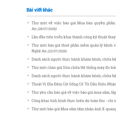
Bài viết khác
Thư mời về việc báo giá Mua bản quyền phần 
An
(28/07/2026)
Lần đầu tiên triển khai thành công kỹ thuật thay
Thư mời báo giá thuê phần mềm quản lý bệnh vi
Nghệ An
(22/07/2026)
Danh sách người thực hành khám bệnh, chữa bệ
Thư mời chào giá Sửa chữa Hệ thống máy đo loã
Danh sách người thực hành khám bệnh, chữa bệ
Thoát Vị Đĩa Đệm Cột Sống Cổ: Từ Dấu Hiệu Nhậ
Thư yêu cầu báo giá về việc báo giá mua sắm, l
Công khai tình hình thực hiện dự toán thu - chi
Thư mời báo giá Mua sắm tấm nhận ảnh X-quang 