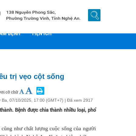
HÁM BỆNH
TIỆN ÍCH
ều trị vẹo cột sống
ới cỡ chữ
́ Ba, 07/10/2025, 17:00 (GMT+7)
| Đã xem
2917
thành. Bệnh được chia thành nhiều loại, phổ
 cũng như chất lượng cuộc sống của người