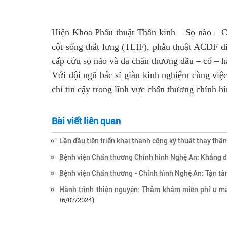
Hiện Khoa Phẫu thuật Thần kinh – Sọ não – Cột
cột sống thắt lưng (TLIF), phẫu thuật ACDF đi
cấp cứu sọ não và đa chấn thương đầu – cổ – 
Với đội ngũ bác sĩ giàu kinh nghiệm cùng việc
chỉ tin cậy trong lĩnh vực chấn thương chỉnh h
Bài viết liên quan
Lần đầu tiên triển khai thành công kỹ thuật thay thâ
Bệnh viện Chấn thương Chỉnh hình Nghệ An: Khẳng định
Bệnh viện Chấn thương - Chỉnh hình Nghệ An: Tận tâ
Hành trình thiện nguyện: Thăm khám miễn phí u má
16/07/2024)