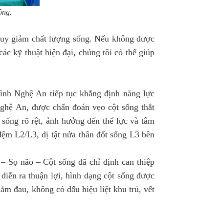
ống.
 suy giảm chất lượng sống. Nếu không được
các kỹ thuật hiện đại, chúng tôi có thể giúp
hình Nghệ An tiếp tục khẳng định năng lực
ghệ An, được chẩn đoán vẹo cột sống thắt
 sống rõ rệt, ảnh hưởng đến thể lực và tâm
đệm L2/L3, dị tật nửa thân đốt sống L3 bên
 Sọ não – Cột sống đã chỉ định can thiệp
 diễn ra thuận lợi, hình dạng cột sống được
ảm đau, không có dấu hiệu liệt khu trú, vết