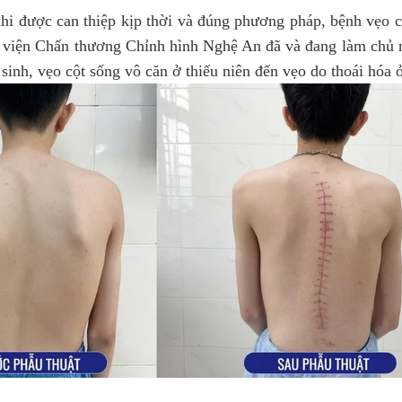
hi được can thiệp kịp thời và đúng phương pháp, bệnh vẹo cộ
 viện Chấn thương Chỉnh hình Nghệ An đã và đang làm chủ nh
 sinh, vẹo cột sống vô căn ở thiếu niên đến vẹo do thoái hóa 