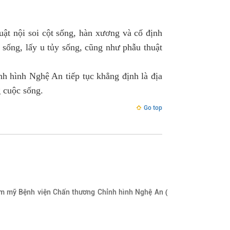
uật nội soi cột sống, hàn xương và cố định
 sống, lấy u tủy sống, cũng như phẫu thuật
nh hình Nghệ An tiếp tục khẳng định là địa
g cuộc sống.
Go top
(
hẩm mỹ Bệnh viện Chấn thương Chỉnh hình Nghệ An