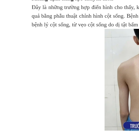
Đây là những trường hợp điển hình cho thấy, k
quả bằng phẫu thuật chỉnh hình cột sống. Bệnh
bệnh lý cột sống, từ vẹo cột sống do dị tật bẩm