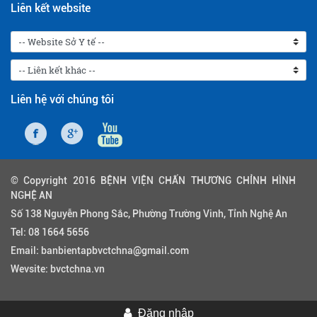
Liên kết website
Liên hệ với chúng tôi
© Copyright 2016 BỆNH VIỆN CHẤN THƯƠNG CHỈNH HÌNH
NGHỆ AN
Số 138 Nguyễn Phong Sắc, Phường Trường Vinh, Tỉnh Nghệ An
Tel:
08 1664 5656
Email:
banbientapbvctchna@gmail.com
Wevsite:
bvctchna.vn
Đăng nhập