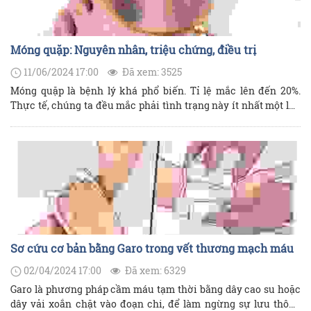
Móng quặp: Nguyên nhân, triệu chứng, điều trị
11/06/2024 17:00
Đã xem: 3525
Móng quặp là bệnh lý khá phổ biến. Tỉ lệ mắc lên đến 20%.
Thực tế, chúng ta đều mắc phải tình trạng này ít nhất một lần
trong đời. Tuy nhiên, tình trạng này thường ở mức độ nhẹ, gây
khó chịu trong vài ngày, không cần điều trị.
Sơ cứu cơ bản bằng Garo trong vết thương mạch máu
02/04/2024 17:00
Đã xem: 6329
Garo là phương pháp cầm máu tạm thời bằng dây cao su hoặc
dây vải xoắn chặt vào đoạn chi, để làm ngừng sự lưu thông