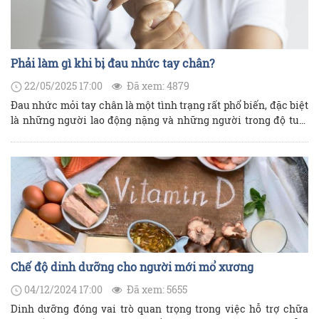
Phải làm gì khi bị đau nhức tay chân?
22/05/2025 17:00
Đã xem: 4879
Đau nhức mỏi tay chân là một tình trạng rất phổ biến, đặc biệt
là những người lao động nặng và những người trong độ tuổi
trung niên.
Chế độ dinh dưỡng cho người mới mổ xương
04/12/2024 17:00
Đã xem: 5655
Dinh dưỡng đóng vai trò quan trọng trong việc hỗ trợ chữa