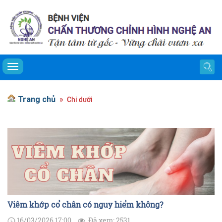
Toggle navigation
Trang chủ
Chi dưới
Viêm khớp cổ chân có nguy hiểm không?
16/03/2026 17:00
Đã xem: 2531