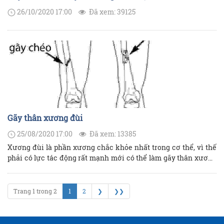
26/10/2020 17:00
Đã xem: 39125
Gãy thân xương đùi
25/08/2020 17:00
Đã xem: 13385
Xương đùi là phần xương chắc khỏe nhất trong cơ thể, vì thế
phải có lực tác động rất mạnh mới có thể làm gãy thân xương
đùi. Xương đùi cũng là xương dài nhất, mỗi vị trí gãy sẽ có đặc
điểm và biện pháp xử trí khác nhau.
Trang 1 trong 2
1
2
❯
❯❯