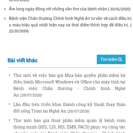
( 30/01/2020)
Ấm lòng ngày đông với những vần thơ của bệnh nhân
Bệnh viện Chấn thương Chỉnh hình Nghệ An tư vấn về cách điều trị
(
u máu hiệu quả nhất hiện nay và thời điểm thích hợp để điều trị.
22/10/2019)
Tìm kiếm
Bài viết khác
Thư mời về việc báo giá Mua bản quyền phần mềm hệ
điều hành Microsoft Windows và Office cho máy tính tại
Bệnh viện Chấn thương - Chỉnh hình Nghệ
An
(28/07/2026)
Lần đầu tiên triển khai thành công kỹ thuật thay thân
đốt sống Titan tại Nghệ An
(26/07/2026)
Thư mời báo giá thuê phần mềm quản lý bệnh viện
thông minh (HIS, LIS, RIS, EMR, PACS) phục vụ công tác