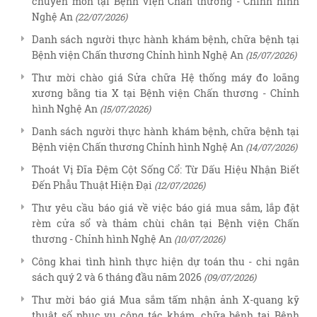
chuyên môn tại Bệnh viện Chấn thương - Chỉnh hình
Nghệ An
(22/07/2026)
Danh sách người thực hành khám bệnh, chữa bệnh tại
Bệnh viện Chấn thương Chỉnh hình Nghệ An
(15/07/2026)
Thư mời chào giá Sửa chữa Hệ thống máy đo loãng
xương bằng tia X tại Bệnh viện Chấn thương - Chỉnh
hình Nghệ An
(15/07/2026)
Danh sách người thực hành khám bệnh, chữa bệnh tại
Bệnh viện Chấn thương Chỉnh hình Nghệ An
(14/07/2026)
Thoát Vị Đĩa Đệm Cột Sống Cổ: Từ Dấu Hiệu Nhận Biết
Đến Phẫu Thuật Hiện Đại
(12/07/2026)
Thư yêu cầu báo giá về việc báo giá mua sắm, lắp đặt
rèm cửa sổ và thảm chùi chân tại Bệnh viện Chấn
thương - Chỉnh hình Nghệ An
(10/07/2026)
Công khai tình hình thực hiện dự toán thu - chi ngân
sách quý 2 và 6 tháng đầu năm 2026
(09/07/2026)
Thư mời báo giá Mua sắm tấm nhận ảnh X-quang kỹ
thuật số phục vụ công tác khám, chữa bệnh tại Bệnh