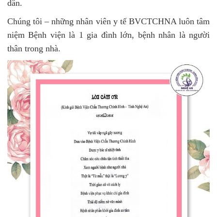
dân.
Chúng tôi – những nhân viên y tế BVCTCHNA luôn tâm
niệm Bệnh viện là 1 gia đình lớn, bệnh nhân là người
thân trong nhà.