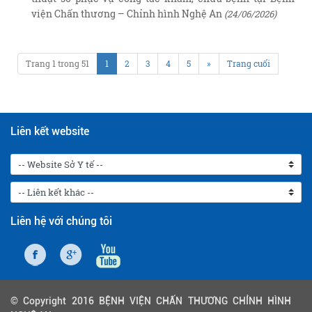
viện Chấn thương – Chỉnh hình Nghệ An
(24/06/2026)
Trang 1 trong 51
1
2
3
4
5
»
Trang cuối
Liên kết website
Liên hệ với chúng tôi
© Copyright 2016 BỆNH VIỆN CHẤN THƯƠNG CHỈNH HÌNH