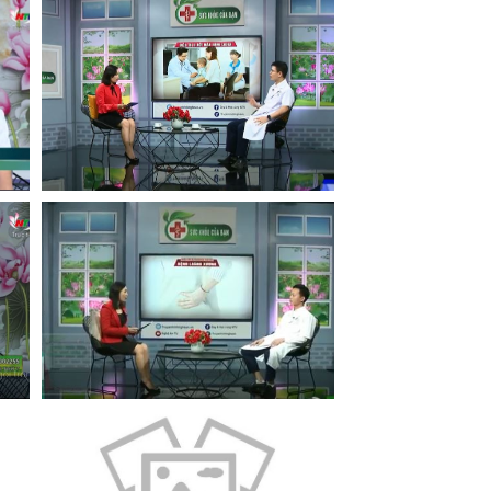
Xem
Xem