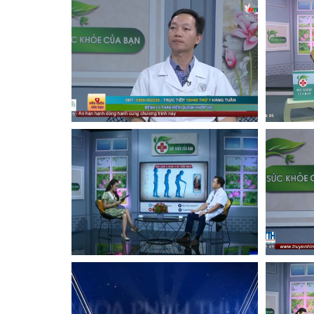
Xem
Xem