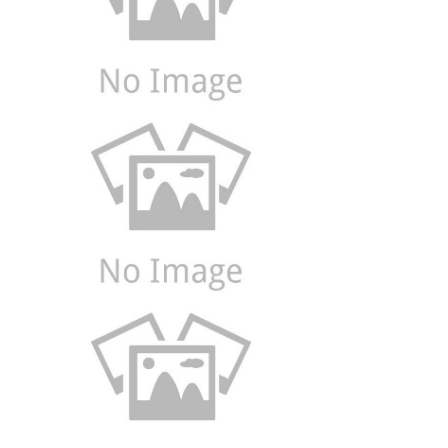
Xem
Xem