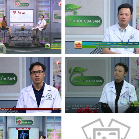
Xem
Xem
Xem
Xem