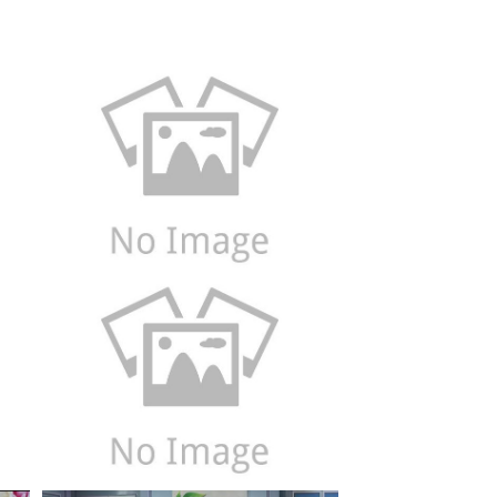
Xem
Xem
Xem