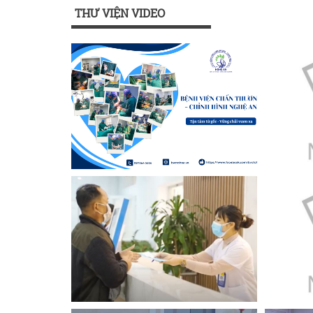
THƯ VIỆN VIDEO
Xem
Xem
Xem