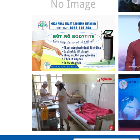
Xem
Xem