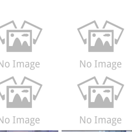
biển nước
Xem
Xem
Xem
Xem
Xem
Xem