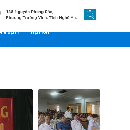
HÁM BỆNH
TIỆN ÍCH