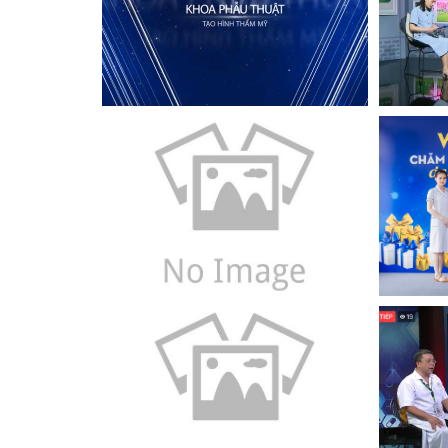
Xem
Xem